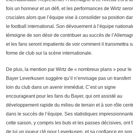
fois un honneur et un défi, et les performances de Wirtz sero
cruciales alors que l’équipe vise à consolider sa position da
le football international. Son dévouement à l’équipe national
témoigne de son désir de contribuer au succès de l’Allemag
et les fans seront impatients de voir comment il transmettra s
forme de club sur la scène internationale.
De plus, la mention par Wirtz de « nombreux plans » pour le
Bayer Leverkusen suggère qu’il n’envisage pas un transfert
loin du club dans un avenir immédiat. C’est un signe
encourageant pour les fans du Bayer, qui ont assisté au
développement rapide du milieu de terrain et à son rôle centr
dans le succès de l’équipe. Ses statistiques impressionnant
cette saison, y compris les buts et les passes décisives, ont f
de lui un joueur clé pour Leverkusen, et sa confiance en son