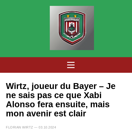
Wirtz, joueur du Bayer – Je
ne sais pas ce que Xabi
Alonso fera ensuite, mais
mon avenir est clair
FLORIAN WIRTZ — 03.10.2024