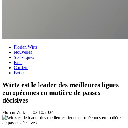
Florian Wirtz
Nouvelles
Statistiques
Faits
Carrière
Bottes
Wirtz est le leader des meilleures ligues
européennes en matière de passes
décisives
Florian Wirtz — 03.10.2024