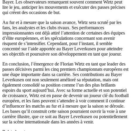
Bayer. Les observateurs remarquent souvent comment Wirtz peut
lire le jeu, anticiper les mouvements et exécuter des passes précises
qui créent des occasions de but.
Au fur et à mesure que la saison avance, Wirtz sera scruté par les
fans, les analystes et les clubs rivaux. Ses performances
impressionnantes ont déjà attiré l’attention de certaines des équipes
d’élite européennes, et les spéculations concernant son avenir
risquent de s’intensifier. Cependant, pour l’instant, il semble
concentré sur l’aide apportée au Bayer Leverkusen pour atteindre
ses objectifs et poursuivre son développement en tant que joueur.
En conclusion, l’émergence de Florian Wirtz en tant que leader des
passes décisives parmi les cinq premiers championnats européens est
une étape importante dans sa carrière. Ses contributions au Bayer
Leverkusen ont non seulement amélioré sa réputation, mais ont
également consolidé sa position comme l’un des plus brillants
espoirs du sport aujourd’hui. Avec sa forme actuelle et son potentiel
de croissance, Wirtz est en passe de devenir un joueur clé du football
européen, et les fans peuvent s’attendre à voir comment il continue
d’influencer les matchs au fur et à mesure que la saison se déroule.
Les bases qu’il construit cette saison pourraient ouvrir la voie à une
carrière illustre, que ce soit au Bayer Leverkusen ou potentiellement
sur la scène internationale dans les années à venir.