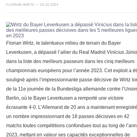
FLORIAN WIRTZ — 03.10.2024
Florian Wirtz, le talentueux milieu de terrain du Bayer
Leverkusen, a dépassé l’ailier du Real Madrid Vinícius Júnio
dans la liste des meilleurs passeurs dans les cinq meilleurs
championnats européens pour l’année 2023. Cet exploit a é
souligné après l’impressionnante passe décisive de Wirtz lo
de la 11e journée de la Bundesliga allemande contre l’Unio
Berlin, où le Bayer Leverkusen a remporté une victoire
écrasante 4-0. L’Allemand de 20 ans a maintenant enregistr
un nombre impressionnant de 18 passes décisives en 42
matchs toutes compétitions confondues tout au long de l’an
2023, mettant en valeur ses capacités exceptionnelles de