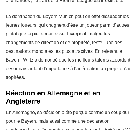
allemandes ; l’attrait de la Premier League est irrésistible.
La domination du Bayern Munich peut en effet dissuader les
jeunes joueurs, qui craignent d’être un joueur parmi d’autres
plutôt que la pièce maîtresse. Liverpool, malgré les
changements de direction et de propriété, reste l’une des
destinations mondiales les plus attractives. En rejetant le
Bayern, Wirtz a démontré que les meilleurs talents accorden
désormais autant d’importance à l’adéquation au projet qu’a
trophées.
Réaction en Allemagne et en
Angleterre
En Allemagne, sa décision a été perçue comme un coup dur
pour le Bayern, mais aussi comme une déclaration
d’indépendance. De nombreux supporters ont admiré que Wi