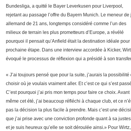
Bundesliga, a quitté le Bayer Leverkusen pour Liverpool,
rejetant au passage l’offre du Bayern Munich. Le meneur de 
allemand de 21 ans, longtemps considéré comme l’un des
milieux de terrain les plus prometteurs d’Europe, a révélé
pourquoi il pensait qu’Anfield était la destination idéale pour
prochaine étape. Dans une interview accordée à Kicker, Wirt
évoqué le processus de réflexion qui a présidé à son transfer
« J’ai toujours pensé que pour la suite, j’aurais la possibilité
choisir où je voulais vraiment aller. Et c’est ce qui s’est pass
C’est pourquoi j’ai pris mon temps pour faire ce choix. Avant
même cet été, j’ai beaucoup réfléchi à chaque club, et ce n’ét
pas la décision la plus facile à prendre. Mais c’est une décis
que j’ai prise avec une conviction profonde quant à sa justes
et je suis heureux qu’elle se soit déroulée ainsi.» Pour Wirtz,