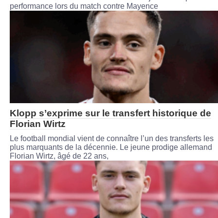
performance lors du match contre Mayence
Klopp s’exprime sur le transfert historique de
Florian Wirtz
Le football mondial vient de connaître l’un des transferts les
plus marquants de la décennie. Le jeune prodige allemand
Florian Wirtz, âgé de 22 ans,