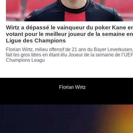
Wirtz a dépassé le vainqueur du poker Kane e
votant pour le meilleur joueur de la semaine e
Ligue des Champions
Florian Wirtz, milieu offensif de 21 ans du Bayer Leverkusen,
fait les gros titres en étant élu Joueur de la semaine de l’UE
Champions Leagu
Florian Wirtz