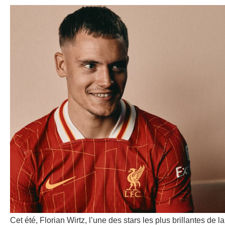
Cet été, Florian Wirtz, l’une des stars les plus brillantes de la