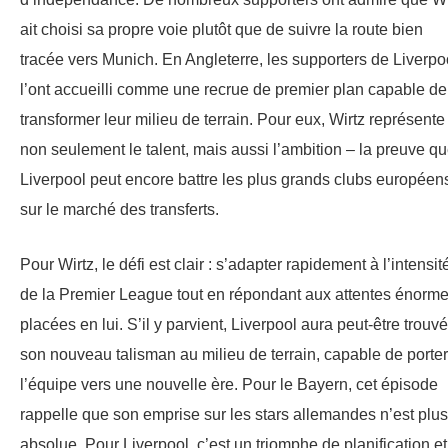
ait choisi sa propre voie plutôt que de suivre la route bien
tracée vers Munich. En Angleterre, les supporters de Liverpo
l’ont accueilli comme une recrue de premier plan capable de
transformer leur milieu de terrain. Pour eux, Wirtz représente
non seulement le talent, mais aussi l’ambition – la preuve q
Liverpool peut encore battre les plus grands clubs européen
sur le marché des transferts.
Pour Wirtz, le défi est clair : s’adapter rapidement à l’intensit
de la Premier League tout en répondant aux attentes énorm
placées en lui. S’il y parvient, Liverpool aura peut-être trouvé
son nouveau talisman au milieu de terrain, capable de porter
l’équipe vers une nouvelle ère. Pour le Bayern, cet épisode
rappelle que son emprise sur les stars allemandes n’est plus
absolue. Pour Liverpool, c’est un triomphe de planification et